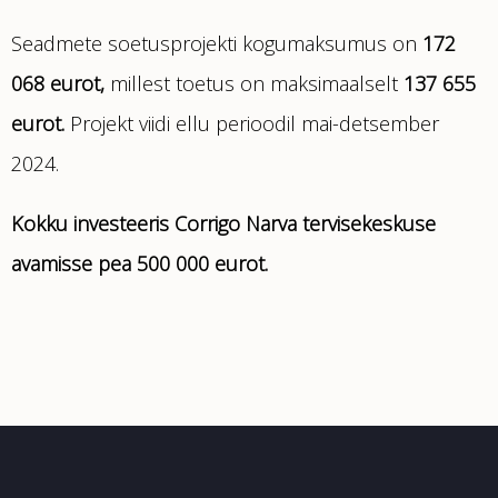
Seadmete soetusprojekti kogumaksumus on
172
068 eurot,
millest toetus on maksimaalselt
137 655
eurot.
Projekt viidi ellu perioodil mai-detsember
2024.
Kokku investeeris Corrigo Narva tervisekeskuse
avamisse pea 500 000 eurot.