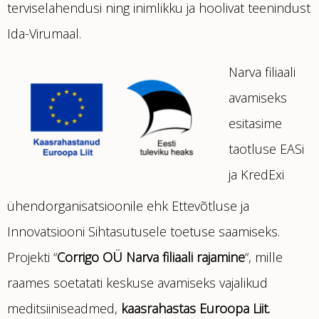
terviselahendusi ning inimlikku ja hoolivat teenindust
Ida-Virumaal.
Narva filiaali
avamiseks
esitasime
taotluse EASi
ja KredExi
ühendorganisatsioonile ehk Ettevõtluse ja
Innovatsiooni Sihtasutusele toetuse saamiseks.
Projekti “
Corrigo OÜ Narva filiaali rajamine
“, mille
raames soetatati keskuse avamiseks vajalikud
meditsiiniseadmed,
kaasrahastas Euroopa Liit.