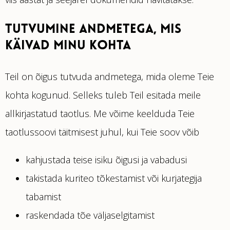
TUTVUMINE ANDMETEGA, MIS
KÄIVAD MINU KOHTA
Teil on õigus tutvuda andmetega, mida oleme Teie
kohta kogunud. Selleks tuleb Teil esitada meile
allkirjastatud taotlus. Me võime keelduda Teie
taotlussoovi täitmisest juhul, kui Teie soov võib
kahjustada teise isiku õigusi ja vabadusi
takistada kuriteo tõkestamist või kurjategija
tabamist
raskendada tõe väljaselgitamist