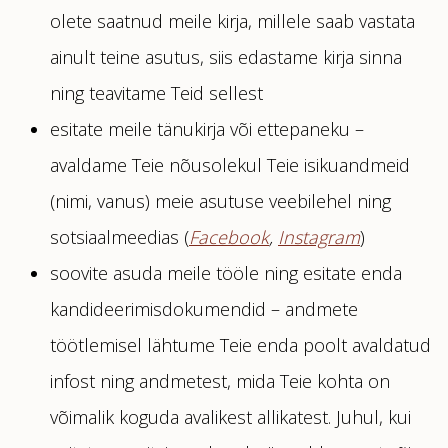
olete saatnud meile kirja, millele saab vastata
ainult teine asutus, siis edastame kirja sinna
ning teavitame Teid sellest
esitate meile tänukirja või ettepaneku –
avaldame Teie nõusolekul Teie isikuandmeid
(nimi, vanus) meie asutuse veebilehel ning
sotsiaalmeedias (
Facebook
,
Instagram
)
soovite asuda meile tööle ning esitate enda
kandideerimisdokumendid – andmete
töötlemisel lähtume Teie enda poolt avaldatud
infost ning andmetest, mida Teie kohta on
võimalik koguda avalikest allikatest. Juhul, kui