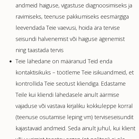
andmeid haiguse, vigastuse diagnoosimiseks ja
ravimiseks, teenuse pakkumiseks eesmärgiga
leevendada Teie vaevusi, hoida ära tervise
seisundi halvenemist või haiguse ägenemist
ning taastada tervis
Teie lähedane on määranud Teid enda
kontaktisikuks – töötleme Teie isikuandmeid, et
kontrollida Teie seotust kliendiga. Edastame
Teile kui kliendi lähedasele ainult äärmise
vajaduse või vastava kirjaliku kokkuleppe korral
(teenuse osutamise leping vm) terviseseisundit
kajastavaid andmeid. Seda ainult juhul, kui klient