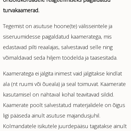
turvakaamerad.
Tegemist on asutuse hoone(te) välisseintele ja
siseruumidesse paigaldatud kaameratega, mis
edastavad pilti reaalajas, salvestavad selle ning
võimaldavad seda hiljem töödelda ja taasesitada.
Kaameratega ei jälgita inimest vaid jälgitakse kindlat
ala (nt ruumi või õueala) ja seal toimuvat. Kaamerate
kasutamisel on nähtaval kohal teavitavad sildid.
Kaamerate poolt salvestatud materjalidele on õigus
ligi pääseda ainult asutuse majandusjuhil.
Kolmandatele isikutele juurdepääsu tagatakse ainult