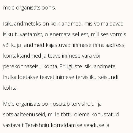
meie organisatsioonis.
Isikuandmeteks on kõik andmed, mis võimaldavad
isiku tuvastamist, olenemata sellest, millises vormis
või kujul andmed kajastuvad: inimese nimi, aadress,
kontaktandmed ja teave inimese vara või
perekonnaseisu kohta. Eriliigiliste isikuandmete
hulka loetakse teavet inimese tervisliku seisundi
kohta.
Meie organisatsioon osutab tervishoiu- ja
sotsiaalteenuseid, mille tõttu oleme kohustatud
vastavalt Tervishoiu korraldamise seaduse ja