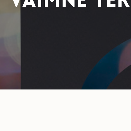
VAIMNE TER