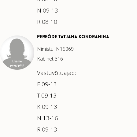
N 09-13
R 08-10
PEREÕDE TATJANA KONDRANINA
Nimistu N15069
Kabinet 316
Vastuvõtuajad:
E 09-13
T 09-13
K 09-13
N 13-16
R 09-13