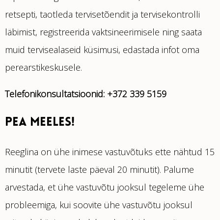
retsepti, taotleda tervisetõendit ja tervisekontrolli
läbimist, registreerida vaktsineerimisele ning saata
muid tervisealaseid küsimusi, edastada infot oma
perearstikeskusele.
Telefonikonsultatsioonid: +372 339 5159
PEA MEELES!
Reeglina on ühe inimese vastuvõtuks ette nähtud 15
minutit (tervete laste päeval 20 minutit). Palume
arvestada, et ühe vastuvõtu jooksul tegeleme ühe
probleemiga, kui soovite ühe vastuvõtu jooksul