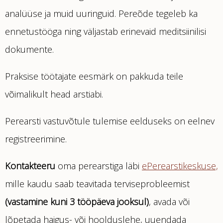
analüüse ja muid uuringuid. Pereõde tegeleb ka
ennetustööga ning väljastab erinevaid meditsiinilisi
dokumente.
Praksise töötajate eesmärk on pakkuda teile
võimalikult head arstiabi.
Perearsti vastuvõtule tulemise eelduseks on eelnev
registreerimine.
Kontakteeru
oma perearstiga läbi
ePerearstikeskuse,
mille kaudu saab teavitada terviseprobleemist
(vastamine kuni 3 tööpäeva jooksul)
, avada või
lõpetada haigus- või hoolduslehe, uuendada