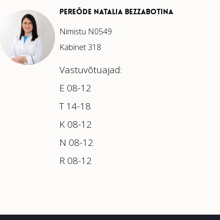
PEREÕDE NATALIA BEZZABOTINA
Nimistu
N0549
Kabinet 318
Vastuvõtuajad:
E 08-12
T 14-18
K 08-12
N 08-12
R 08-12