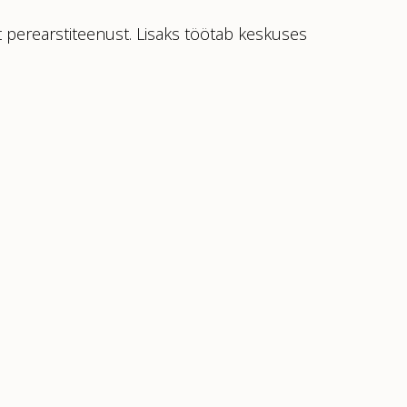
 perearstiteenust. Lisaks töötab keskuses