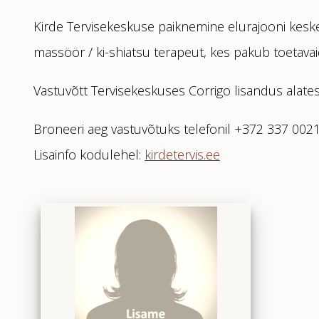
Kirde Tervisekeskuse paiknemine elurajooni kesk
massöör / ki-shiatsu terapeut, kes pakub toetavai
Vastuvõtt Tervisekeskuses Corrigo lisandus alates
Broneeri aeg vastuvõtuks telefonil +372 337 002
Lisainfo kodulehel:
kirdetervis.ee