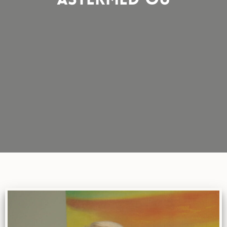
ASTERMED OÜ