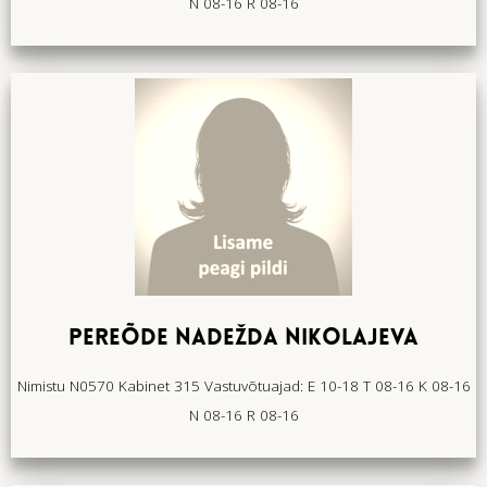
N 08-16 R 08-16
PEREÕDE NADEŽDA NIKOLAJEVA
Nimistu N0570 Kabinet 315 Vastuvõtuajad: E 10-18 T 08-16 K 08-16
N 08-16 R 08-16