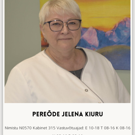
PEREÕDE JELENA KIURU
Nimistu N0570 Kabinet 315 Vastuvõtuajad: E 10-18 T 08-16 K 08-16